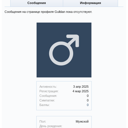
Сообщения
Информация
Сообщения на странице профиля Gulldan пока отсутствуют.
Активность:
3 апр 2025
Регистрация:
4 мар 2025
Сообщения:
0
Симпатии:
0
Баллы:
0
Пол:
Мужской
День рождения: