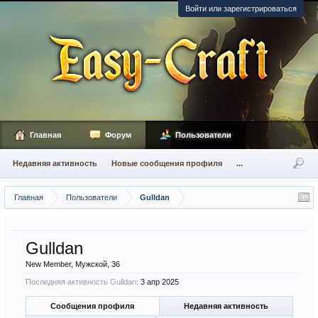
Войти или зарегистрироваться
Главная
Форум
Пользователи
Недавняя активность
Новые сообщения профиля
...
Главная
Пользователи
Gulldan
Gulldan
New Member
, Мужской, 36
Последняя активность Gulldan:
3 апр 2025
Сообщения профиля
Недавняя активность