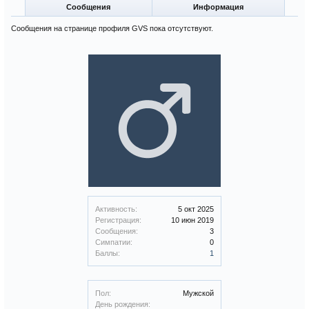
Сообщения
Информация
Сообщения на странице профиля GVS пока отсутствуют.
Активность:
5 окт 2025
Регистрация:
10 июн 2019
Сообщения:
3
Симпатии:
0
Баллы:
1
Пол:
Мужской
День рождения: