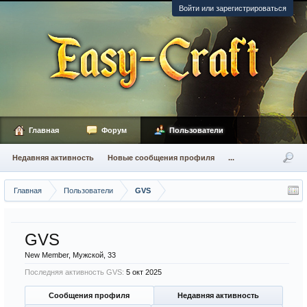
Войти или зарегистрироваться
Главная
Форум
Пользователи
Недавняя активность
Новые сообщения профиля
...
Главная
Пользователи
GVS
GVS
New Member
, Мужской, 33
Последняя активность GVS:
5 окт 2025
Сообщения профиля
Недавняя активность