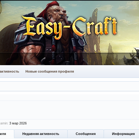
активность
Новые сообщения профиля
amin:
3 мар 2026
иля
Недавняя активность
Сообщения
Информация