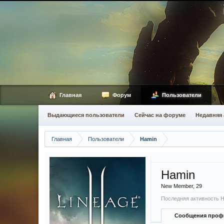
Главная
Форум
Пользователи
Выдающиеся пользователи
Сейчас на форуме
Недавняя 
Главная
Пользователи
Hamin
Hamin
New Member
, 29
Последняя активность H
Сообщения проф