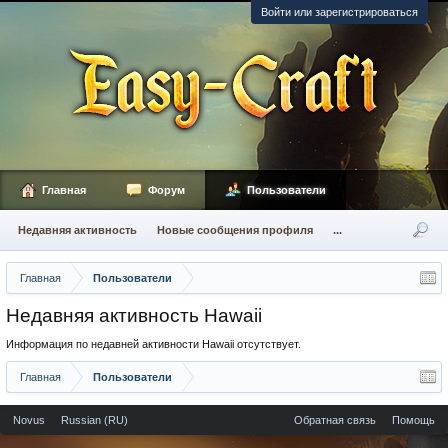
Войти или зарегистрироваться
Главная
Форум
Пользователи
Недавняя активность
Новые сообщения профиля
...
Главная
Пользователи
Недавняя активность Hawaii
Информация по недавней активности Hawaii отсутствует.
Главная
Пользователи
Novus
Russian (RU)
Обратная связь
Помощь