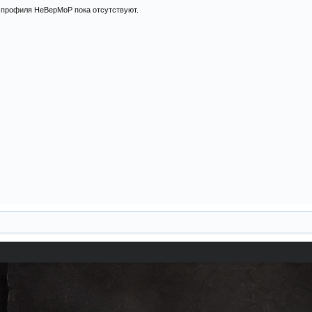
 профиля HeBepMoP пока отсутствуют.