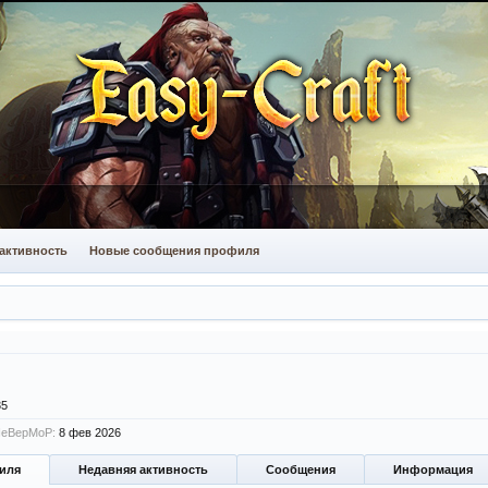
активность
Новые сообщения профиля
35
HeBepMoP:
8 фев 2026
иля
Недавняя активность
Сообщения
Информация