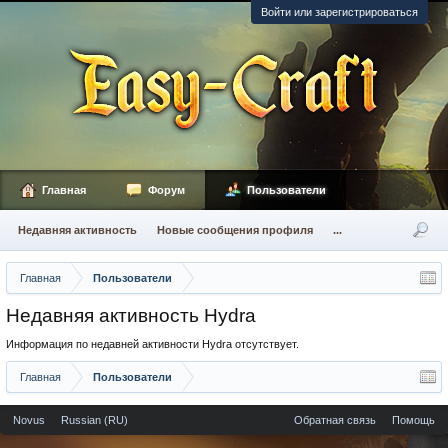
Войти или зарегистрироваться
Главная
Форум
Пользователи
Недавняя активность
Новые сообщения профиля
...
Главная
Пользователи
Недавняя активность Hydra
Информация по недавней активности Hydra отсутствует.
Главная
Пользователи
Novus
Russian (RU)
Обратная связь
Помощь