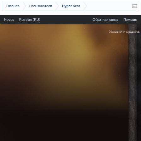
Главная
Пользователи
Hyper best
Novus
Russian (RU)
Обратная связь
Помощь
Условия и правила