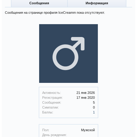
Сообщения
Информация
Сообщения на странице профиля IceCreamm пока отсутствуют.
Активность:
21 янв 2026
Регистрация:
17 янв 2020
Сообщения:
5
Симпатии:
0
Баллы:
1
Пол:
Мужской
День рождения: