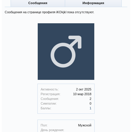
Сообщения
Информация
Сообщения на странице профиля iKOkjkl пока отсутствуют.
Активность:
2 окт 2025
Регистрация:
10 мар 2018
Сообщения:
2
Симпатии:
0
Баллы:
1
Пол:
Мужской
День рождения: