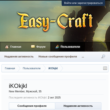
Войти или зарегистрироваться
Главная
Форум
Пользователи
Недавняя активность
Новые сообщения профиля
...
Главная
Пользователи
iKOkjkl
iKOkjkl
New Member
, Мужской, 35
Последняя активность iKOkjkl:
2 окт 2025
Сообщения профиля
Недавняя активность