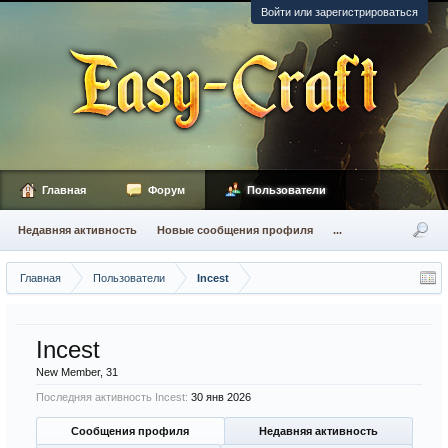
Войти или зарегистрироваться
Главная
Форум
Пользователи
Недавняя активность
Новые сообщения профиля
...
Главная
Пользователи
Incest
Incest
New Member
, 31
Последняя активность Incest:
30 янв 2026
Сообщения профиля
Недавняя активность