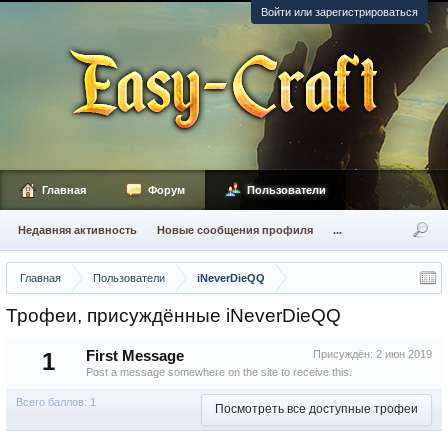
Войти или зарегистрироваться
Главная
Форум
Пользователи
Недавняя активность
Новые сообщения профиля
...
Главная
Пользователи
iNeverDieQQ
Трофеи, присуждённые iNeverDieQQ
1
First Message
Присуждён:
2 июн 2019
Post a message somewhere on the site to receive this.
Всего баллов: 1
Посмотреть все доступные трофеи