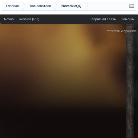
Главная
Пользователи
iNeverDieQQ
Novus
Russian (RU)
Обратная связь
Помощь
Условия и правила