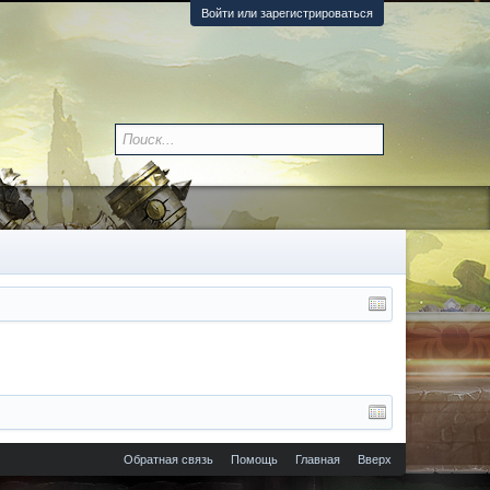
Войти или зарегистрироваться
Обратная связь
Помощь
Главная
Вверх