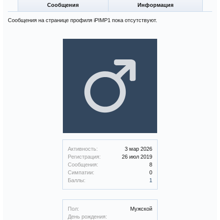
Сообщения
Информация
Сообщения на странице профиля iPIMP1 пока отсутствуют.
Активность:
3 мар 2026
Регистрация:
26 июл 2019
Сообщения:
8
Симпатии:
0
Баллы:
1
Пол:
Мужской
День рождения: