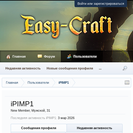
Войти или зарегистрироваться
Главная
Форум
Пользователи
Недавняя активность
Новые сообщения профиля
...
Главная
Пользователи
iPIMP1
iPIMP1
New Member
, Мужской, 31
Последняя активность iPIMP1:
3 мар 2026
Сообщения профиля
Недавняя активность