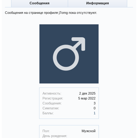
Сообщения
Информация
Сообщения на странице профиля j7omg пока отсутствуют.
Активность:
2 дек 2025
Регистрация:
5 мар 2022
Сообщения:
3
Симпатии:
0
Баллы:
1
Пол:
Мужской
День рождения: