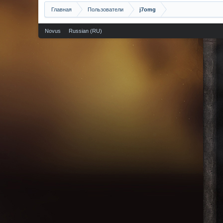
Главная
Пользователи
j7omg
Novus
Russian (RU)