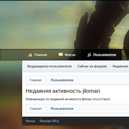
Главная
Форум
Пользователи
Выдающиеся пользователи
Сейчас на форуме
Недавняя 
Главная
Пользователи
Недавняя активность jiloman
Информация по недавней активности jiloman отсутствует.
Главная
Пользователи
Novus
Russian (RU)