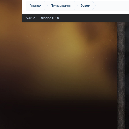
Главная
Пользователи
Josee
Novus
Russian (RU)