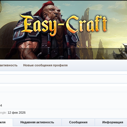
активность
Новые сообщения профиля
34
ngle:
12 фев 2026
иля
Недавняя активность
Сообщения
Информация