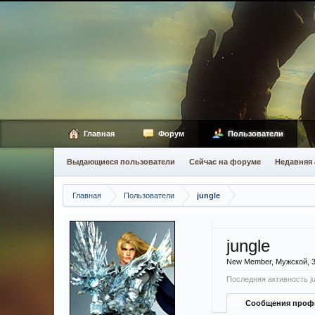
Главная
Форум
Пользователи
Выдающиеся пользователи
Сейчас на форуме
Недавняя 
Главная
Пользователи
jungle
jungle
New Member
, Мужской, 
Последняя активность ju
Сообщения проф