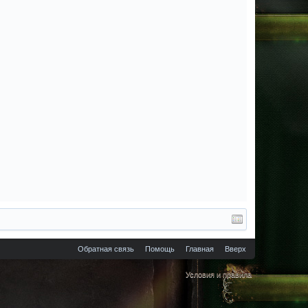
Обратная связь
Помощь
Главная
Вверх
Условия и правила