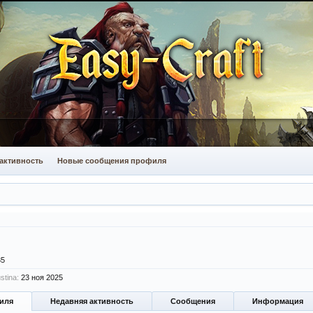
активность
Новые сообщения профиля
35
stina:
23 ноя 2025
иля
Недавняя активность
Сообщения
Информация