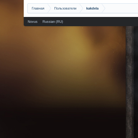
Главная
Пользователи
kakdela
Novus
Russian (RU)