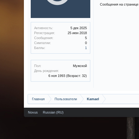
Сообщения на странице 
Активность:
5 дек 2025
Регистрация:
25 июн 2018
Сообщения:
5
Симпатии:
0
Баллы:
1
Пол:
Мужской
День рождения:
6 ноя 1993
(Возраст: 32)
Главная
Пользователи
Kamael
Novus
Russian (RU)