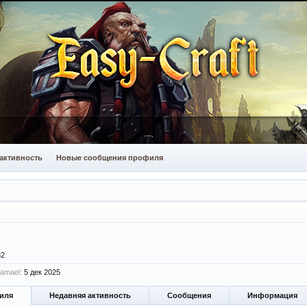
активность
Новые сообщения профиля
32
amael:
5 дек 2025
иля
Недавняя активность
Сообщения
Информация