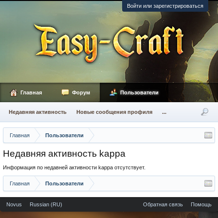
Войти или зарегистрироваться
Главная
Форум
Пользователи
Недавняя активность
Новые сообщения профиля
...
Главная
Пользователи
Недавняя активность kappa
Информация по недавней активности kappa отсутствует.
Главная
Пользователи
Novus
Russian (RU)
Обратная связь
Помощь