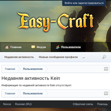
Войти или зарегистрироваться
Главная
Форум
Пользователи
Недавняя активность
Новые сообщения профиля
...
Главная
Пользователи
Недавняя активность Kein
Информация по недавней активности Kein отсутствует.
Главная
Пользователи
Novus
Russian (RU)
Обратная связь
Помощь