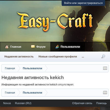
Войти или зарегистрироваться
Главная
Форум
Пользователи
Недавняя активность
Новые сообщения профиля
...
Главная
Пользователи
Недавняя активность kekich
Информация по недавней активности kekich отсутствует.
Главная
Пользователи
Novus
Russian (RU)
Обратная связь
Помощь