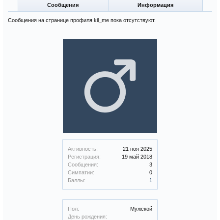
Сообщения
Информация
Сообщения на странице профиля kil_me пока отсутствуют.
Активность:
21 ноя 2025
Регистрация:
19 май 2018
Сообщения:
3
Симпатии:
0
Баллы:
1
Пол:
Мужской
День рождения: