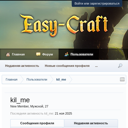
Войти или зарегистрироваться
Главная
Форум
Пользователи
Недавняя активность
Новые сообщения профиля
...
Главная
Пользователи
kil_me
kil_me
New Member
, Мужской, 27
Последняя активность kil_me:
21 ноя 2025
Сообщения профиля
Недавняя активность