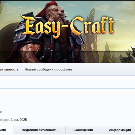
активность
Новые сообщения профиля
28
nigger:
1 дек 2025
иля
Недавняя активность
Сообщения
Информация