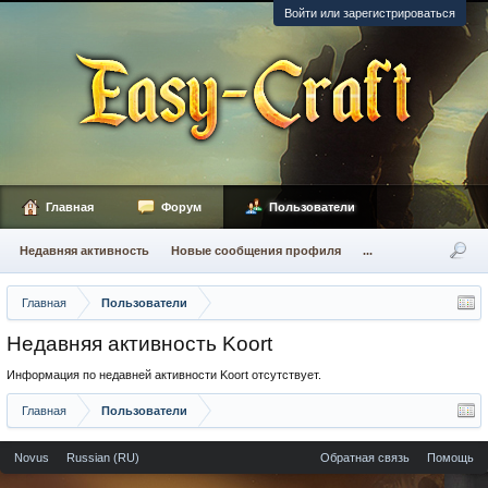
Войти или зарегистрироваться
Главная
Форум
Пользователи
Недавняя активность
Новые сообщения профиля
...
Главная
Пользователи
Недавняя активность Koort
Информация по недавней активности Koort отсутствует.
Главная
Пользователи
Novus
Russian (RU)
Обратная связь
Помощь