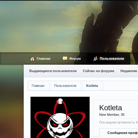
Главная
Форум
Пользователи
Выдающиеся пользователи
Сейчас на форуме
Недавняя 
Главная
Пользователи
Kotleta
Kotleta
New Member
, 35
Последняя активность Ko
Сообщения проф