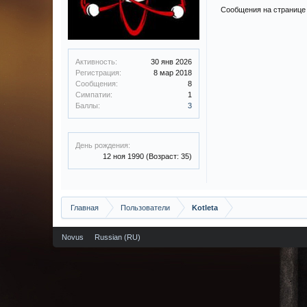
Сообщения на странице 
Активность:
30 янв 2026
Регистрация:
8 мар 2018
Сообщения:
8
Симпатии:
1
Баллы:
3
День рождения:
12 ноя 1990
(Возраст: 35)
Главная
Пользователи
Kotleta
Novus
Russian (RU)