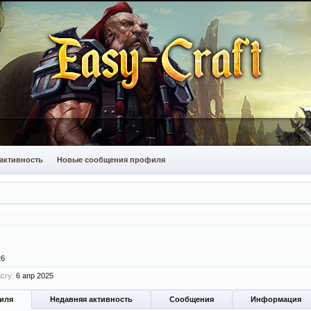
активность
Новые сообщения профиля
26
cry:
6 апр 2025
иля
Недавняя активность
Сообщения
Информация