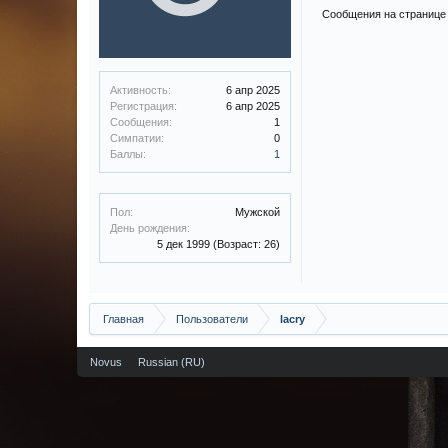
Сообщения на странице 
Активность:
6 апр 2025
Регистрация:
6 апр 2025
Сообщения:
1
Симпатии:
0
Баллы:
1
Пол:
Мужской
День рождения:
5 дек 1999
(Возраст: 26)
Главная
Пользователи
lacry
Novus
Russian (RU)