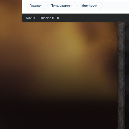
Главная
Пользователи
laluwhoop
Novus
Russian (RU)