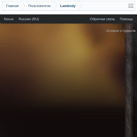
Главная
Пользователи
Lambody
Novus
Russian (RU)
Обратная связь
Помощь
Условия и правила