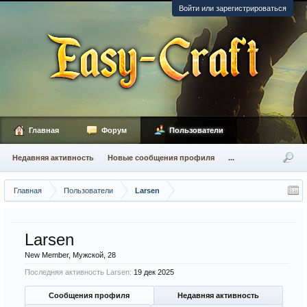
Войти или зарегистрироваться
Главная
Форум
Пользователи
Недавняя активность
Новые сообщения профиля
...
Главная
Пользователи
Larsen
Larsen
New Member
, Мужской, 28
Последняя активность Larsen:
19 дек 2025
Сообщения профиля
Недавняя активность