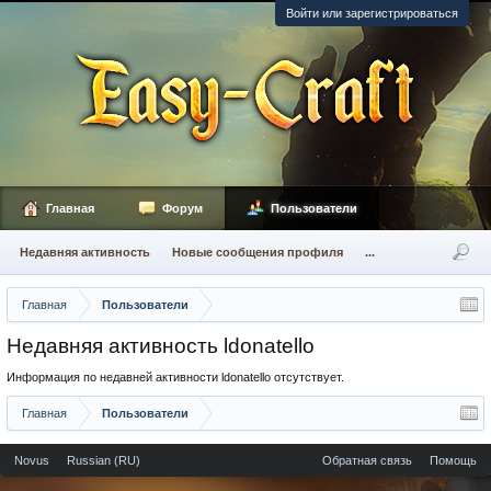
Войти или зарегистрироваться
Главная
Форум
Пользователи
Недавняя активность
Новые сообщения профиля
...
Главная
Пользователи
Недавняя активность ldonatello
Информация по недавней активности ldonatello отсутствует.
Главная
Пользователи
Novus
Russian (RU)
Обратная связь
Помощь