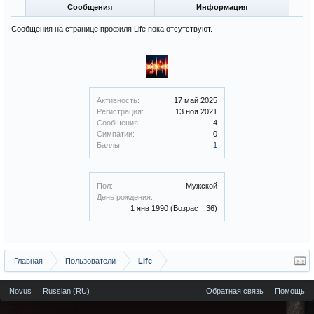
Сообщения
Информация
Сообщения на странице профиля Life пока отсутствуют.
Активность:
17 май 2025
Регистрация:
13 ноя 2021
Сообщения:
4
Симпатии:
0
Баллы:
1
Пол:
Мужской
День рождения:
1 янв 1990
(Возраст: 36)
Главная
Пользователи
Life
Novus
Russian (RU)
Обратная связь
Помощь