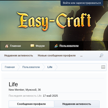
Войти или зарегистрироваться
Главная
Форум
Пользователи
Недавняя активность
Новые сообщения профиля
...
Главная
Пользователи
Life
Life
New Member
, Мужской, 36
Последняя активность Life:
17 май 2025
Сообщения профиля
Недавняя активность