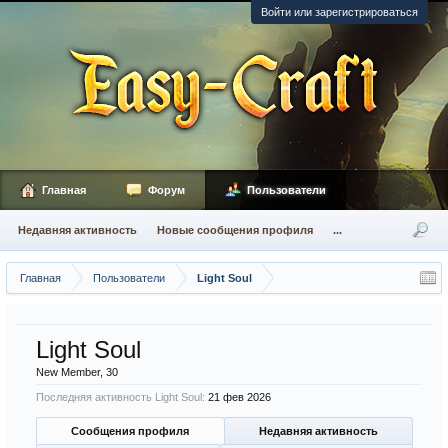
Войти или зарегистрироваться
Главная
Форум
Пользователи
Недавняя активность
Новые сообщения профиля
...
Главная
Пользователи
Light Soul
Light Soul
New Member
, 30
Последняя активность Light Soul:
21 фев 2026
Сообщения профиля
Недавняя активность