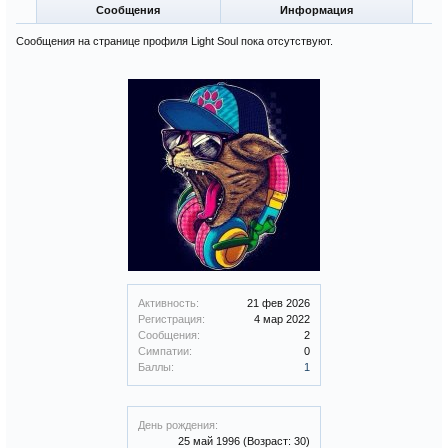
Сообщения
Информация
Сообщения на странице профиля Light Soul пока отсутствуют.
Активность:
21 фев 2026
Регистрация:
4 мар 2022
Сообщения:
2
Симпатии:
0
Баллы:
1
День рождения:
25 май 1996
(Возраст: 30)