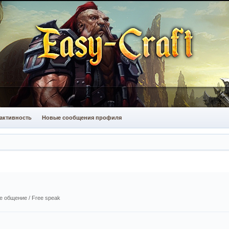
активность
Новые сообщения профиля
 общение / Free speak