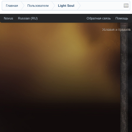
Главная
Пользователи
Light Soul
Novus
Russian (RU)
Обратная связь
Помощь
Условия и правила