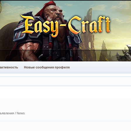
активность
Новые сообщения профиля
ъявления / News