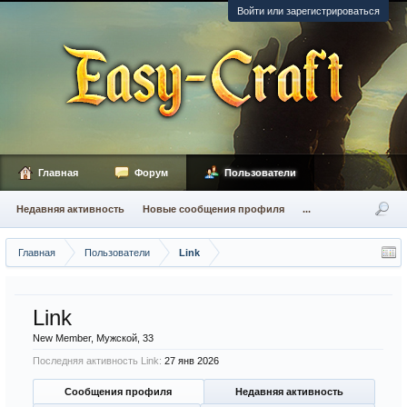
Войти или зарегистрироваться
Главная
Форум
Пользователи
Недавняя активность
Новые сообщения профиля
...
Главная
Пользователи
Link
Link
New Member
, Мужской, 33
Последняя активность Link:
27 янв 2026
Сообщения профиля
Недавняя активность