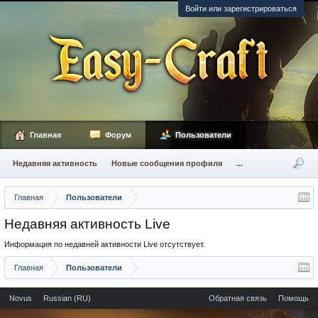
Войти или зарегистрироваться
Главная
Форум
Пользователи
Недавняя активность
Новые сообщения профиля
...
Главная
Пользователи
Недавняя активность Live
Информация по недавней активности Live отсутствует.
Главная
Пользователи
Novus
Russian (RU)
Обратная связь
Помощь