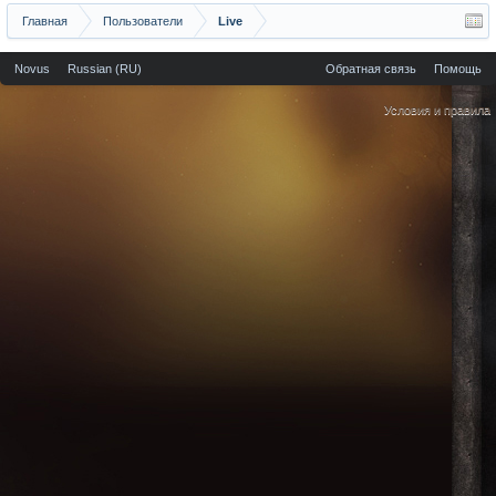
Главная
Пользователи
Live
Novus
Russian (RU)
Обратная связь
Помощь
Условия и правила