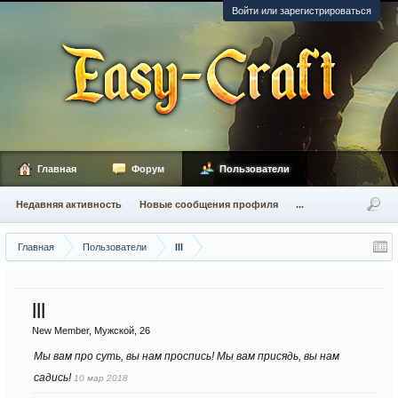
Войти или зарегистрироваться
Главная
Форум
Пользователи
Недавняя активность
Новые сообщения профиля
...
Главная
Пользователи
lll
lll
New Member
, Мужской, 26
Мы вам про суть, вы нам проспись! Мы вам присядь, вы нам
садись!
10 мар 2018