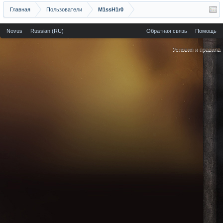
Главная
Пользователи
M1ssH1r0
Novus
Russian (RU)
Обратная связь
Помощь
Условия и правила