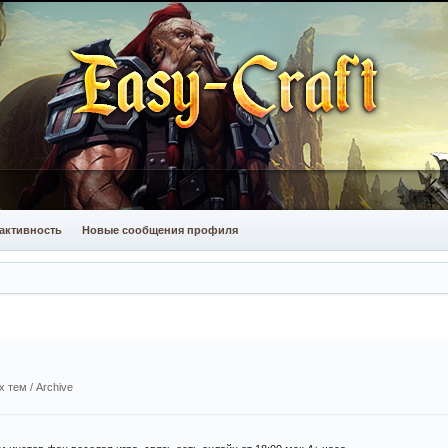
активность
Новые сообщения профиля
 тем / Archive