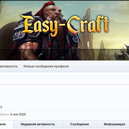
активность
Новые сообщения профиля
33
alinka:
6 ноя 2025
иля
Недавняя активность
Сообщения
Информация