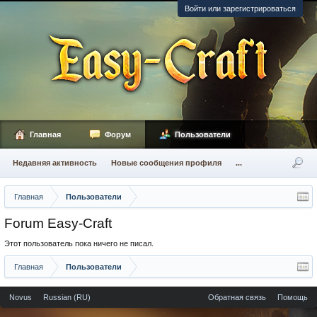
Войти или зарегистрироваться
Главная
Форум
Пользователи
Недавняя активность
Новые сообщения профиля
...
Главная
Пользователи
Forum Easy-Craft
Этот пользователь пока ничего не писал.
Главная
Пользователи
Novus
Russian (RU)
Обратная связь
Помощь