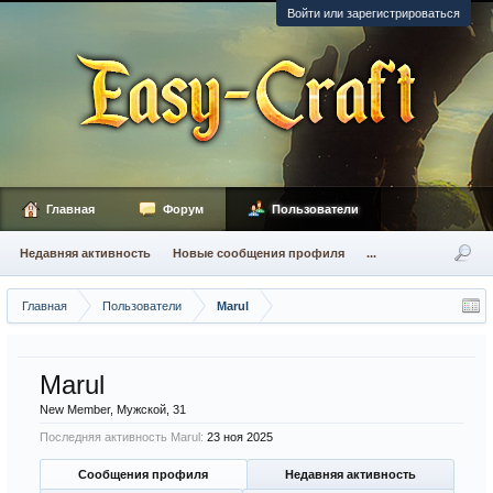
Войти или зарегистрироваться
Главная
Форум
Пользователи
Недавняя активность
Новые сообщения профиля
...
Главная
Пользователи
Marul
Marul
New Member
, Мужской, 31
Последняя активность Marul:
23 ноя 2025
Сообщения профиля
Недавняя активность