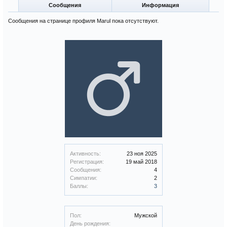
Сообщения
Информация
Сообщения на странице профиля Marul пока отсутствуют.
Активность:
23 ноя 2025
Регистрация:
19 май 2018
Сообщения:
4
Симпатии:
2
Баллы:
3
Пол:
Мужской
День рождения: