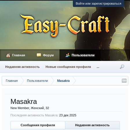
Войти или зарегистрироваться
Главная
Форум
Пользователи
Недавняя активность
Новые сообщения профиля
...
Главная
Пользователи
Masakra
Masakra
New Member
, Женский, 32
Последняя активность Masakra:
23 дек 2025
Сообщения профиля
Недавняя активность