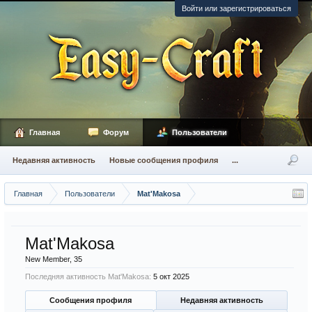
Войти или зарегистрироваться
Главная
Форум
Пользователи
Недавняя активность
Новые сообщения профиля
...
Главная
Пользователи
Mat'Makosa
Mat'Makosa
New Member
, 35
Последняя активность Mat'Makosa:
5 окт 2025
Сообщения профиля
Недавняя активность