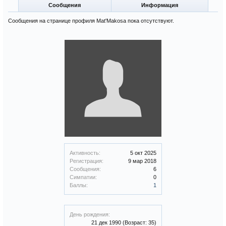
Сообщения
Информация
Сообщения на странице профиля Mat'Makosa пока отсутствуют.
Активность:
5 окт 2025
Регистрация:
9 мар 2018
Сообщения:
6
Симпатии:
0
Баллы:
1
День рождения:
21 дек 1990
(Возраст: 35)