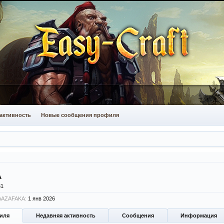
активность
Новые сообщения профиля
A
31
mAZAFAKA:
1 янв 2026
иля
Недавняя активность
Сообщения
Информация