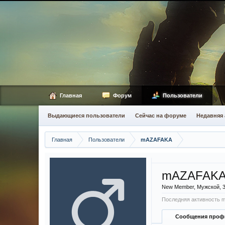
Главная
Форум
Пользователи
Выдающиеся пользователи
Сейчас на форуме
Недавняя 
Главная
Пользователи
mAZAFAKA
mAZAFAK
New Member
, Мужской, 
Последняя активность 
Сообщения проф