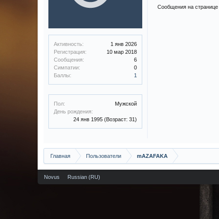
Сообщения на странице
Активность:
1 янв 2026
Регистрация:
10 мар 2018
Сообщения:
6
Симпатии:
0
Баллы:
1
Пол:
Мужской
День рождения:
24 янв 1995
(Возраст: 31)
Главная
Пользователи
mAZAFAKA
Novus
Russian (RU)